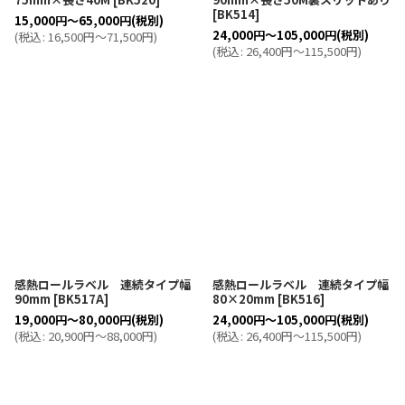
[
BK514
]
15,000
円
～65,000
円
(税別)
24,000
円
～105,000
円
(税別)
(
税込
:
16,500
円
～71,500
円
)
(
税込
:
26,400
円
～115,500
円
)
感熱ロールラベル 連続タイプ幅
感熱ロールラベル 連続タイプ幅
90mm
[
BK517A
]
80×20mm
[
BK516
]
19,000
円
～80,000
円
(税別)
24,000
円
～105,000
円
(税別)
(
税込
:
20,900
円
～88,000
円
)
(
税込
:
26,400
円
～115,500
円
)