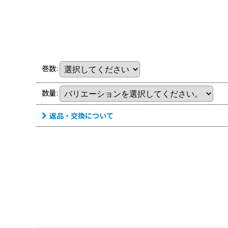
巻数
:
数量
:
返品・交換について