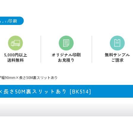
印刷
きょう)
5,000円以上
オリジナル印刷
無料サンプル
送料無料
お見積り
ご請求
幅90mm×長さ50M裏スリットあり
×長さ50M裏スリットあり
[
BK514
]