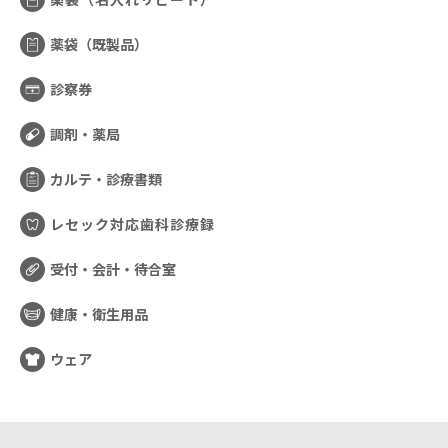
薬袋（既製品）
診察券
調剤・薬局
カルテ・診療書類
レセック対応歯科診療録
受付・会計・待合室
健康・衛生用品
ウェア