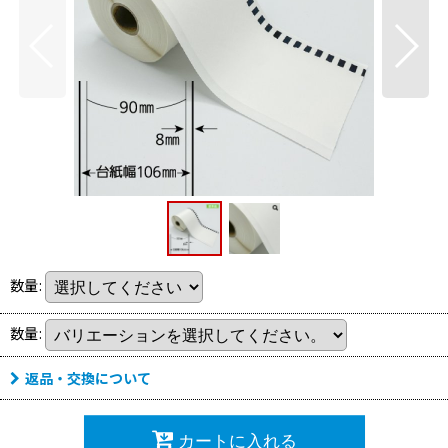
数量
:
数量
:
返品・交換について
カートに入れる