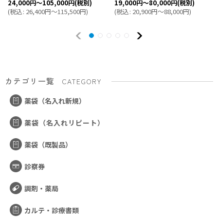
24,000
円
～105,000
円
(税別)
19,000
円
～80,000
円
(税別)
(
税込
:
26,400
円
～115,500
円
)
(
税込
:
20,900
円
～88,000
円
)
カテゴリ一覧
CATEGORY
薬袋（名入れ新規）
薬袋（名入れリピート）
薬袋（既製品）
診察券
調剤・薬局
カルテ・診療書類