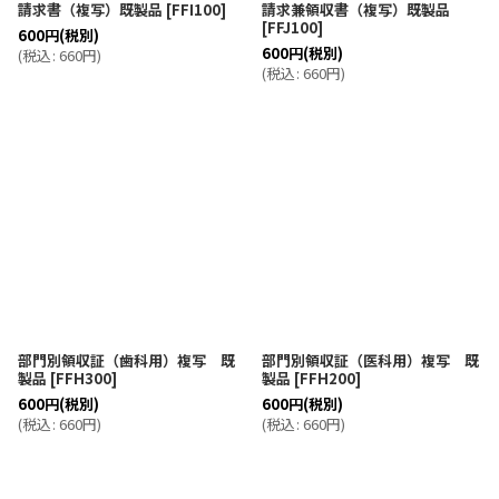
請求書（複写）既製品
[
FFI100
]
請求兼領収書（複写）既製品
[
FFJ100
]
600
円
(税別)
600
円
(税別)
(
税込
:
660
円
)
(
税込
:
660
円
)
部門別領収証（歯科用）複写 既
部門別領収証（医科用）複写 既
製品
[
FFH300
]
製品
[
FFH200
]
600
円
(税別)
600
円
(税別)
(
税込
:
660
円
)
(
税込
:
660
円
)