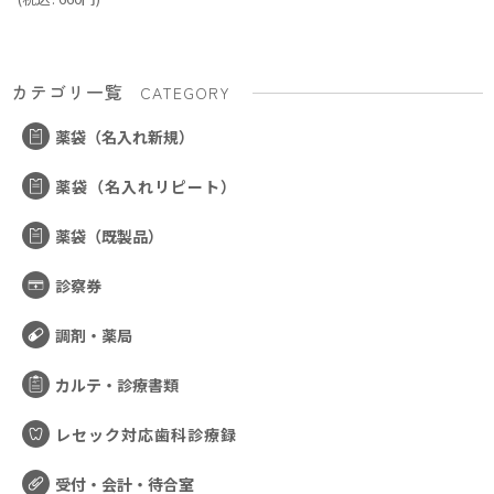
カテゴリ一覧
CATEGORY
薬袋（名入れ新規）
薬袋（名入れリピート）
薬袋（既製品）
診察券
調剤・薬局
カルテ・診療書類
レセック対応歯科診療録
受付・会計・待合室