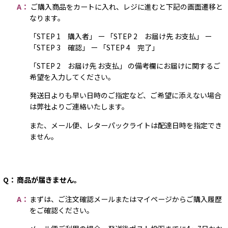
A：
ご購入商品をカートに入れ、レジに進むと下記の画面遷移と
なります。
「STEP 1 購入者」 ー 「STEP 2 お届け先 お支払」 ー
「STEP 3 確認」 ー 「STEP 4 完了」
「STEP 2 お届け先 お支払」 の備考欄にお届けに関するご
希望を入力してください。
発送日よりも早い日時のご指定など、ご希望に添えない場合
は弊社よりご連絡いたします。
また、メール便、レターパックライトは配達日時を指定でき
ません。
Q：
商品が届きません。
A：
まずは、ご注文確認メールまたはマイページからご購入履歴
をご確認ください。