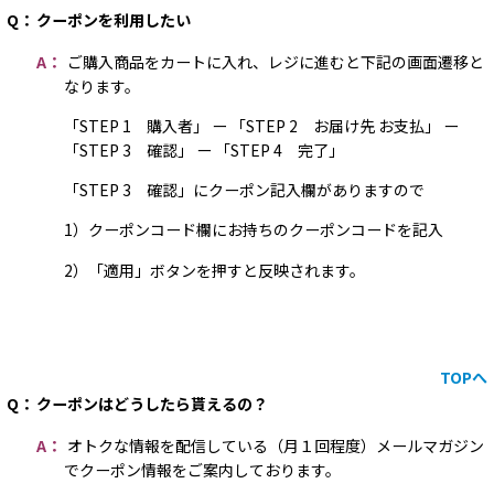
Q：
クーポンを利用したい
A：
ご購入商品をカートに入れ、レジに進むと下記の画面遷移と
なります。
「STEP 1 購入者」 ー 「STEP 2 お届け先 お支払」 ー
「STEP 3 確認」 ー 「STEP 4 完了」
「STEP 3 確認」にクーポン記入欄がありますので
1）クーポンコード欄にお持ちのクーポンコードを記入
2）「適用」ボタンを押すと反映されます。
TOPへ
Q：
クーポンはどうしたら貰えるの？
A：
オトクな情報を配信している（月１回程度）メールマガジン
でクーポン情報をご案内しております。