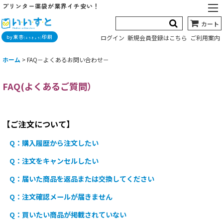
プリンター薬袋が業界イチ安い！
カート
by東杏
印刷
ログイン
新規会員登録はこちら
ご利用案内
(とうきょう)
ホーム
>
FAQ－よくあるお問い合わせ－
FAQ(よくあるご質問）
【ご注文について】
Q：購入履歴から注文したい
Q：注文をキャンセルしたい
Q：届いた商品を返品または交換してください
Q：注文確認メールが届きません
Q：買いたい商品が掲載されていない