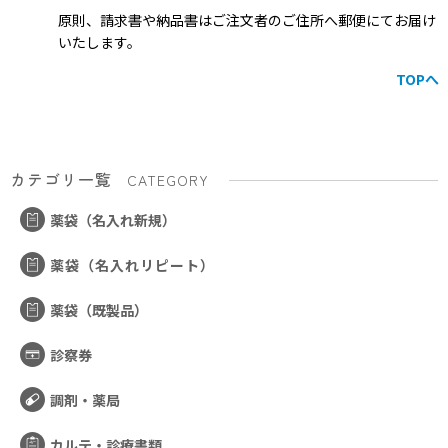
原則、請求書や納品書はご注文者のご住所へ郵便にてお届け
いたします。
TOPへ
カテゴリ一覧
CATEGORY
薬袋（名入れ新規）
薬袋（名入れリピート）
薬袋（既製品）
診察券
調剤・薬局
カルテ・診療書類