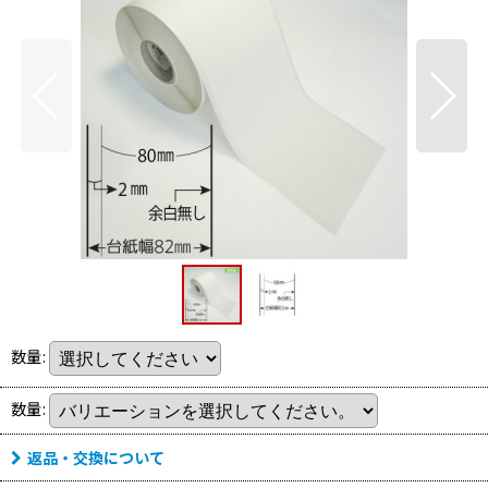
数量
:
数量
:
返品・交換について