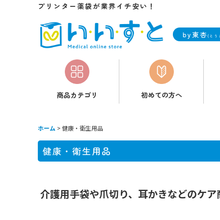
プリンター薬袋が業界イチ安い！
by東杏
(とう
商品カテゴリ
初めての方へ
ホーム
>
健康・衛生用品
健康・衛生用品
介護用手袋や爪切り、耳かきなどのケア