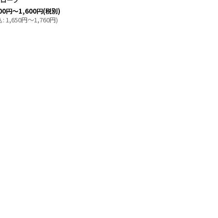
00
円
～1,600
円
(税別)
込
:
1,650
円
～1,760
円
)