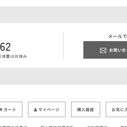
メール
062
お問い合
特別休業はお休み
カート
マイページ
購入履歴
お気に