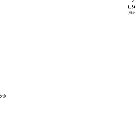
1,5
(
税
クタ