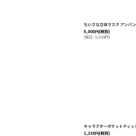
ちいさな立体マスク アンパ
5,000
円
(税別)
(
税込
:
5,500
円
)
キャラクターポケットティッ
1,230
円
(税別)