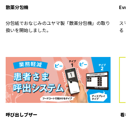
散薬分包機
Evr
分包紙でおなじみのユヤマ製「散薬分包機」の取り
ス
扱いを開始しました。
る「
呼び出しブザー
看