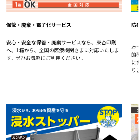
保管・廃棄・電子化サービス
防
安心・安全な保管・廃棄サービスなら、東杏印刷
万
へ。1箱から、全国の医療機関さまに対応いたしま
的
す。ぜひお気軽にご利用ください。
に
り