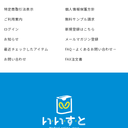
特定商取引法表示
個人情報保護方針
ご利用案内
無料サンプル請求
ログイン
新規登録はこちら
お知らせ
メールマガジン登録
最近チェックしたアイテム
FAQ－よくあるお問い合わせ－
お問い合わせ
FAX注文書