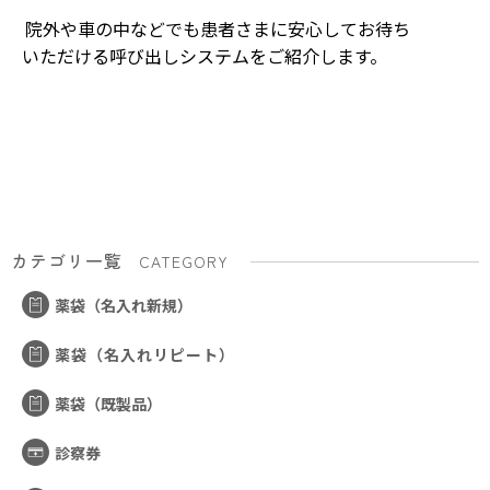
院外や車の中などでも患者さまに安心してお待ち
いただける呼び出しシステムをご紹介します。
カテゴリ一覧
CATEGORY
薬袋（名入れ新規）
薬袋（名入れリピート）
薬袋（既製品）
診察券