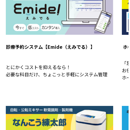
診療予約システム【Emide（えみでる）】
ホ
「
とにかくコストを抑えるなら！
お
必要な科目だけ、ちょこっと手軽にシステム管理
ホ