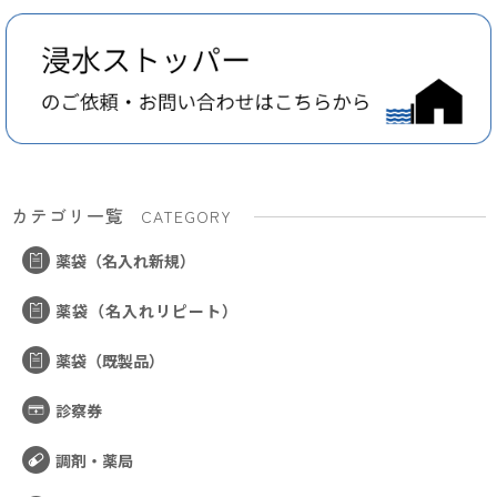
カテゴリ一覧
CATEGORY
薬袋（名入れ新規）
薬袋（名入れリピート）
薬袋（既製品）
診察券
調剤・薬局