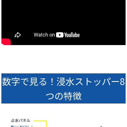
数字で見る！浸水ストッパー8
つの特徴