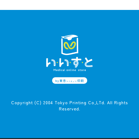
by東杏
印刷
(とうきょう)
Copyright (C) 2004 Tokyo Printing Co,LTd. All Rights
Reserved.