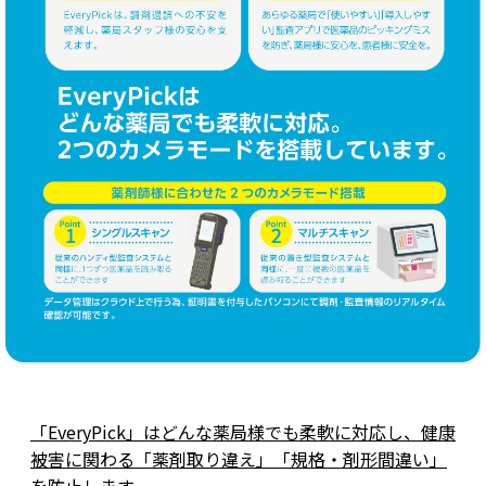
「EveryPick」はどんな薬局様でも柔軟に対応し、
健康
被害に関わる「薬剤取り違え」「規格・剤形間違い」
を防止します。