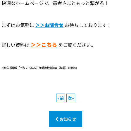
快適なホームページで、患者さまともっと繋がる！
まずはお気軽に
＞＞お問合せ
お待ちしております！
＞＞こちら
詳しい資料は
をご覧ください。
※厚生労働省「
令和２（2020）年受療行動調査（概数）の概況」
«
前
次
»
お知らせ