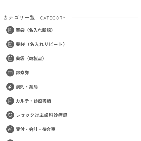
カテゴリ一覧
CATEGORY
薬袋（名入れ新規）
薬袋（名入れリピート）
薬袋（既製品）
診察券
調剤・薬局
カルテ・診療書類
レセック対応歯科診療録
受付・会計・待合室