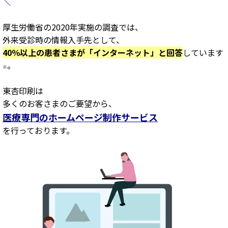
＼
厚生労働省の2020年実施の調査では、
外来受診時の情報入手先として、
40％以上の患者さまが「インターネット」と回答
しています
。
※
東杏印刷は
多くのお客さまのご要望から、
医療専門のホームページ制作サービス
を行っております。