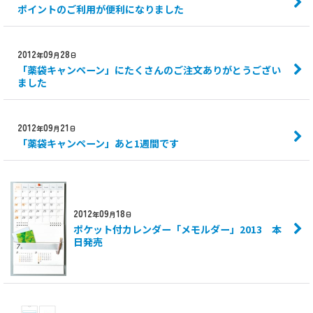
ポイントのご利用が便利になりました
2012
09
28
年
月
日
「薬袋キャンペーン」にたくさんのご注文ありがとうござい
ました
2012
09
21
年
月
日
「薬袋キャンペーン」あと1週間です
2012
09
18
年
月
日
ポケット付カレンダー「メモルダー」2013 本
日発売