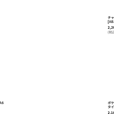
チャ
[
AB
2,2
(
税
A6
ポケ
タ
2,1