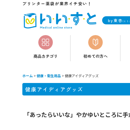
プリンター薬袋が業界イチ安い！
by東杏
(とう
商品カテゴリ
初めての方へ
ホーム
>
健康・衛生用品
>
健康アイディアグッズ
健康アイディアグッズ
「あったらいいな」やかゆいところに手