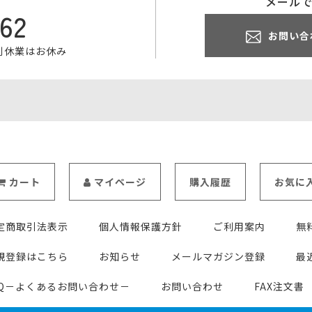
メール
062
お問い合
特別休業はお休み
カート
マイページ
購入履歴
お気に
定商取引法表示
個人情報保護方針
ご利用案内
無
規登録はこちら
お知らせ
メールマガジン登録
最
AQ－よくあるお問い合わせ－
お問い合わせ
FAX注文書