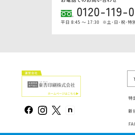
0120-119-
平日 8:45 ～ 17:30
※土･日･祝･
特
新
F