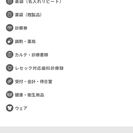
薬袋（名入れリピート）
薬袋（既製品）
診察券
調剤・薬局
カルテ・診療書類
レセック対応歯科診療録
受付・会計・待合室
健康・衛生用品
ウェア