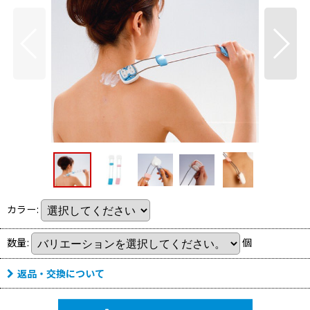
カラー
:
数量
:
個
返品・交換について