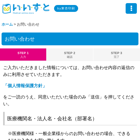
by東杏印刷
ホーム
>
お問い合わせ
お問い合わせ
STEP 1
STEP 2
STEP 3
入力
確認
完了
ご入力いただきました情報については、お問い合わせ内容の返信の
みに利用させていただきます。
「個人情報保護方針」
をご一読のうえ、同意いただいた場合のみ「送信」を押してくださ
い。
医療機関名・法人名・会社名（部署名）
※医療機関様・一般企業様からのお問い合わせの場合、できる