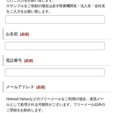
だけご入力をお願い致します。
※サンプルをご依頼の場合は必ず医療機関名・法人名・会社名
をご入力をお願い致します。
お名前
[
必須
]
電話番号
[
必須
]
メールアドレス
[
必須
]
Hotmail,Yahooなどのフリーメールをご利用の場合、迷惑メー
ルとして処理される可能性がございます。フリーメール以外の
ご登録をお勧めします。