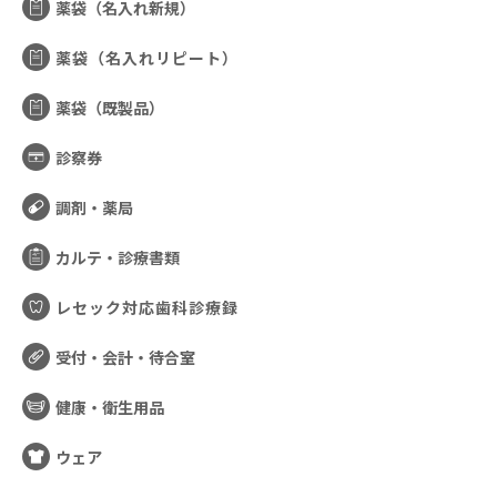
薬袋（名入れ新規）
薬袋（名入れリピート）
薬袋（既製品）
診察券
調剤・薬局
カルテ・診療書類
レセック対応歯科診療録
受付・会計・待合室
健康・衛生用品
ウェア