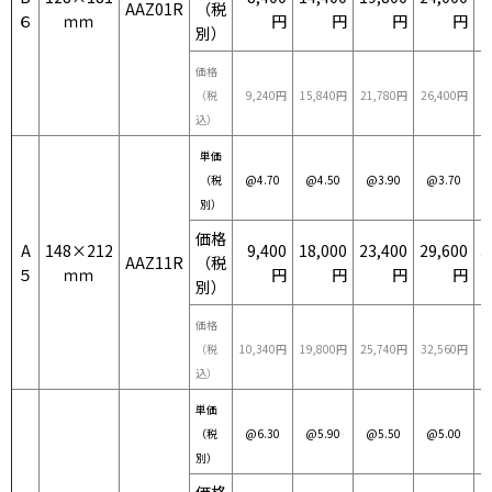
AAZ01R
（税
６
ｍｍ
円
円
円
円
別）
価格
（税
9,240円
15,840円
21,780円
26,400円
3
込）
単価
（税
@4.70
@4.50
@3.90
@3.70
別）
価格
A
148×212
9,400
18,000
23,400
29,600
3
AAZ11R
（税
５
ｍｍ
円
円
円
円
別）
価格
（税
10,340円
19,800円
25,740円
32,560円
3
込）
単価
（税
@6.30
@5.90
@5.50
@5.00
別）
価格