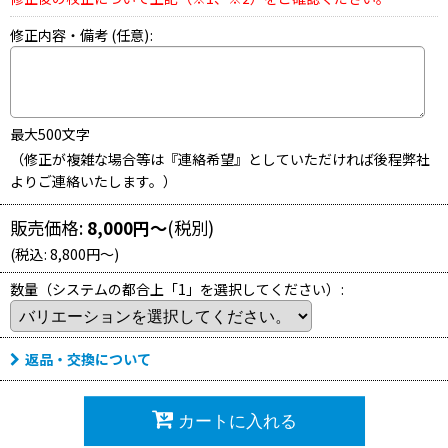
修正内容・備考
(任意)
:
最大500文字
（修正が複雑な場合等は『連絡希望』としていただければ後程弊社
よりご連絡いたします。）
販売価格
:
8,000
円
～
(税別)
(
税込
:
8,800
円
～
)
数量（システムの都合上「1」を選択してください）
:
返品・交換について
カートに入れる