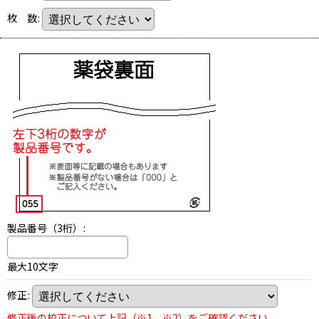
枚 数
:
製品番号（3桁）
:
最大10文字
修正
:
修正後の校正について上記（※1、※2）をご確認ください。