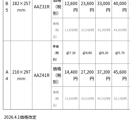
B
182×257
12,600
23,600
33,000
40,000
4
AAZ31R
（税
５
ｍｍ
円
円
円
円
別）
価格
（税
13,860円
25,960円
36,300円
44,000円
5
込）
単価
（税
@7.20
@6.80
@6.20
@5.70
別）
価格
A
210×297
14,400
27,200
37,200
45,600
5
AAZ41R
（税
４
ｍｍ
円
円
円
円
別）
価格
（税
15,840円
29,920円
40,920円
50,160円
5
込）
2026.4.1価格改定