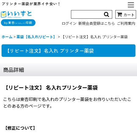
プリンター薬袋が業界イチ安い！
カート
by東杏
印刷
ログイン
新規会員登録はこちら
ご利用案内
(とうきょう)
ホーム
>
薬袋【名入れリピート】
>
【リピート注文】名入れ プリンター薬袋
【リピート注文】名入れ プリンター薬袋
商品詳細
【リピート注文】 名入れプリンター薬袋
こちらは東杏印刷で名入れのプリンター薬袋をお作りいただいたこ
とのある方のページです。
【修正について】