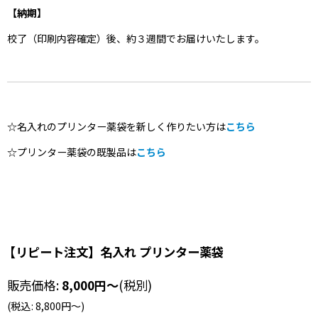
【納期】
校了（印刷内容確定）後、約３週間でお届けいたします。
☆名入れのプリンター薬袋を新しく作りたい方は
こちら
☆プリンター薬袋の既製品は
こちら
【リピート注文】名入れ プリンター薬袋
販売価格
:
8,000
円
～
(税別)
(
税込
:
8,800
円
～
)