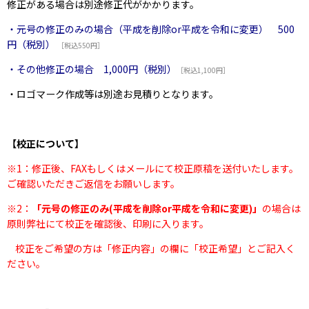
修正がある場合は別途修正代がかかります。
・元号の修正のみの場合（平成を削除or平成を令和に変更） 500
円（税別）
［税込550円］
・その他修正の場合 1,000円（税別）
［税込1,100円］
・ロゴマーク作成等は別途お見積りとなります。
【校正について】
※1：修正後、FAXもしくはメールにて校正原稿を送付いたします。
ご確認いただきご返信をお願いします。
※2：
「元号の修正のみ(平成を削除or平成を令和に変更)」
の場合は
原則弊社にて校正を確認後、印刷に入ります。
校正をご希望の方は「修正内容」の欄に「校正希望」とご記入く
ださい。