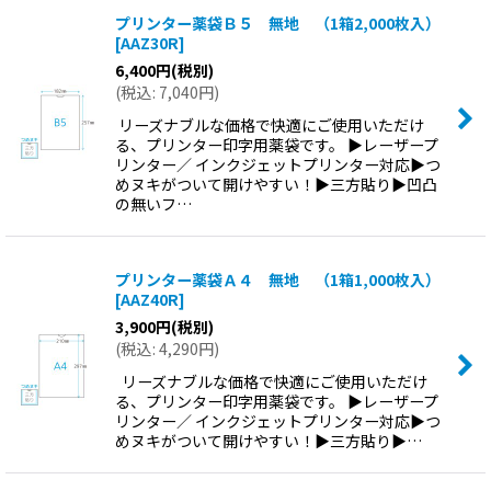
プリンター薬袋Ｂ５ 無地 （1箱2,000枚入）
[
AAZ30R
]
6,400
円
(税別)
(
税込
:
7,040
円
)
リーズナブルな価格で快適にご使用いただけ
る、プリンター印字用薬袋です。 ▶レーザープ
リンター／ インクジェットプリンター対応▶つ
めヌキがついて開けやすい！▶三方貼り▶凹凸
の無いフ…
プリンター薬袋Ａ４ 無地 （1箱1,000枚入）
[
AAZ40R
]
3,900
円
(税別)
(
税込
:
4,290
円
)
リーズナブルな価格で快適にご使用いただけ
る、プリンター印字用薬袋です。 ▶レーザープ
リンター／ インクジェットプリンター対応▶つ
めヌキがついて開けやすい！▶三方貼り▶…