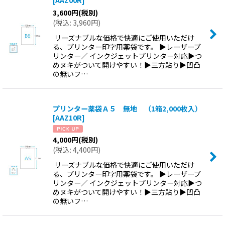
3,600
円
(税別)
(
税込
:
3,960
円
)
リーズナブルな価格で快適にご使用いただけ
る、プリンター印字用薬袋です。 ▶レーザープ
リンター／ インクジェットプリンター対応▶つ
めヌキがついて開けやすい！▶三方貼り▶凹凸
の無いフ…
プリンター薬袋Ａ５ 無地 （1箱2,000枚入）
[
AAZ10R
]
4,000
円
(税別)
(
税込
:
4,400
円
)
リーズナブルな価格で快適にご使用いただけ
る、プリンター印字用薬袋です。 ▶レーザープ
リンター／ インクジェットプリンター対応▶つ
めヌキがついて開けやすい！▶三方貼り▶凹凸
の無いフ…