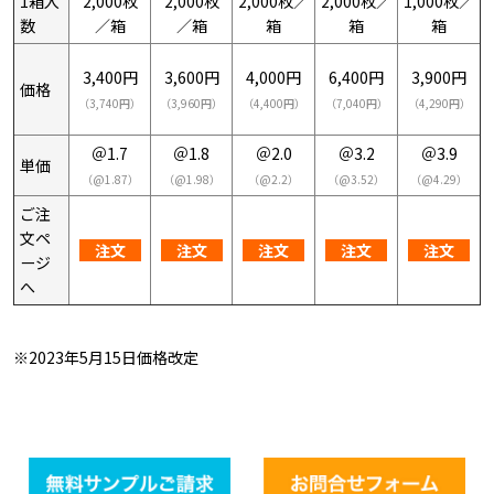
1箱入
2,000枚
2,000枚
2,000枚／
2,000枚／
1,000枚／
数
／箱
／箱
箱
箱
箱
3,400円
4,000円
6,400円
3,900円
3,600円
価格
（3,740円）
（4,400円）
（7,040円）
（4,290円）
（3,960円）
＠1.7
＠1.8
＠2.0
＠3.2
＠3.9
単価
（@1.87）
（@1.98）
（@2.2）
（@3.52）
（@4.29）
ご注
文ペ
注文
注文
注文
注文
注文
ージ
へ
※2023年5月15日価格改定