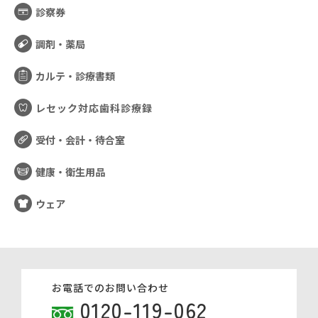
診察券
調剤・薬局
カルテ・診療書類
レセック対応歯科診療録
受付・会計・待合室
健康・衛生用品
ウェア
お電話でのお問い合わせ
0120-119-062