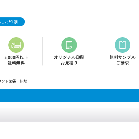
印刷
きょう)
5,000円以上
オリジナル印刷
無料サンプル
送料無料
お見積り
ご請求
リント薬袋 無地