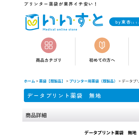
プリンター薬袋が業界イチ安い！
by東杏
(とう
商品カテゴリ
初めての方へ
ホーム
>
薬袋【既製品】
>
プリンター用薬袋（既製品）
>
データプ
データプリント薬袋 無地
商品詳細
データプリント薬袋 無地