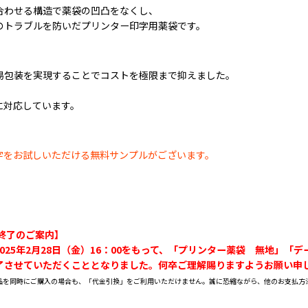
合わせる構造で薬袋の凹凸をなくし、
のトラブルを防いだプリンター印字用薬袋です。
包装を実現することでコストを極限まで抑えました。
。
対応しています。
字をお試しいただける無料サンプルがございます。
終了のご案内】
025年2月28日（金）16：00をもって、「プリンター薬袋 無地」「
了させていただくこととなりました。
何卒ご理解賜りますようお願い申
品を同時にご購入の場合も、「代金引換」をご利用いただけません。誠に恐縮ながら、他のお支払方