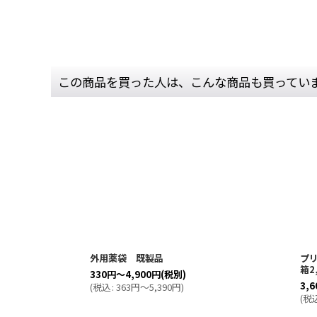
この商品を買った人は、こんな商品も買ってい
外用薬袋 既製品
プ
箱2
330
円
～4,900
円
(税別)
3,6
(
税込
:
363
円
～5,390
円
)
(
税