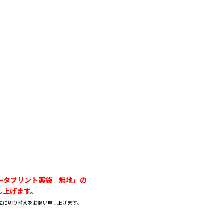
データプリント薬袋 無地」の
し上げます。
法に切り替えをお願い申し上げます。