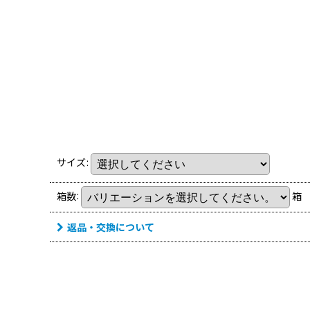
サイズ
:
箱数
:
箱
返品・交換について