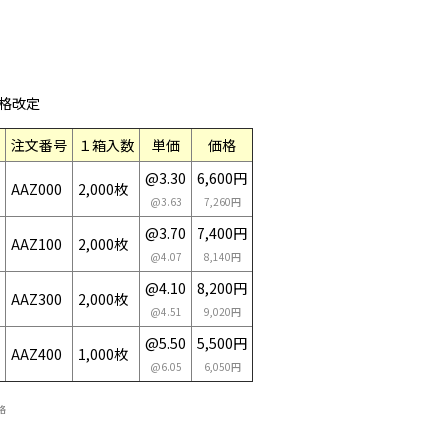
価格改定
注文番号
１箱入数
単価
価格
@3.30
6,600円
AAZ000
2,000枚
@3.63
7,260円
@3.70
7,400円
AAZ100
2,000枚
@4.07
8,140円
@4.10
8,200円
AAZ300
2,000枚
@4.51
9,020円
@5.50
5,500円
AAZ400
1,000枚
@6.05
6,050円
格