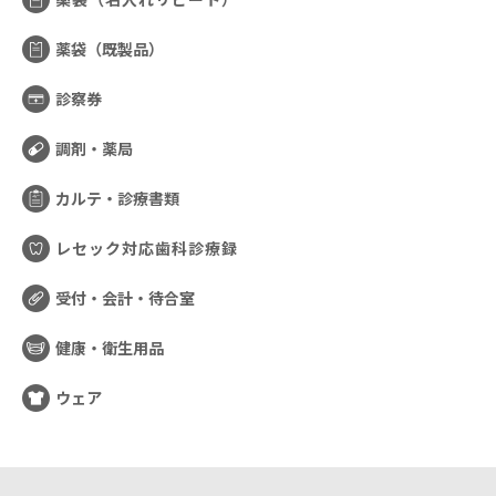
薬袋（既製品）
診察券
調剤・薬局
カルテ・診療書類
レセック対応歯科診療録
受付・会計・待合室
健康・衛生用品
ウェア