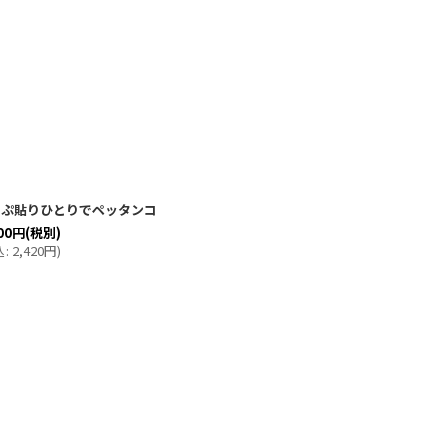
っぷ貼りひとりでペッタンコ
00
円
(税別)
込
:
2,420
円
)