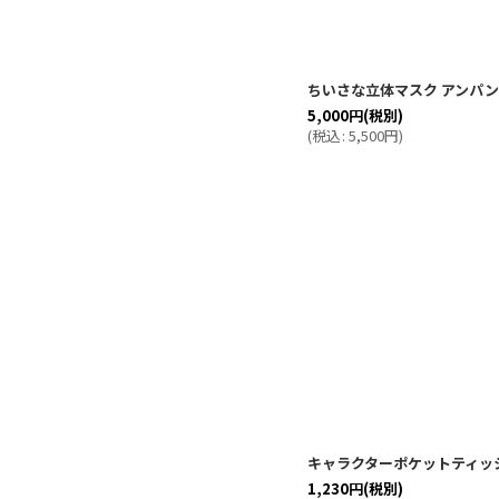
ちいさな立体マスク アンパ
5,000
円
(税別)
(
税込
:
5,500
円
)
キャラクターポケットティッ
1,230
円
(税別)