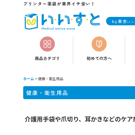
プリンター薬袋が業界イチ安い！
by東杏
(とう
商品カテゴリ
初めての方へ
ホーム
>
健康・衛生用品
健康・衛生用品
介護用手袋や爪切り、耳かきなどのケア