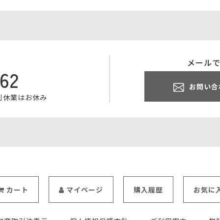
メール
062
お問い合
特別休業はお休み
カート
マイページ
購入履歴
お気に