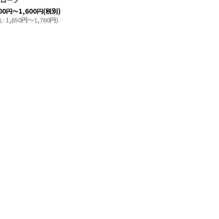
00
円
～1,600
円
(税別)
込
:
1,650
円
～1,760
円
)