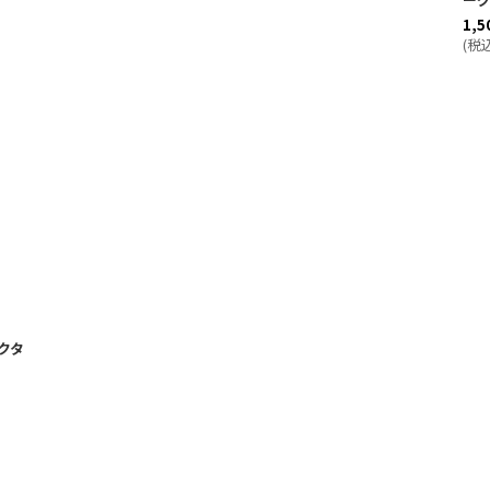
1,5
(
税
クタ