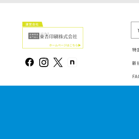
特
新
F