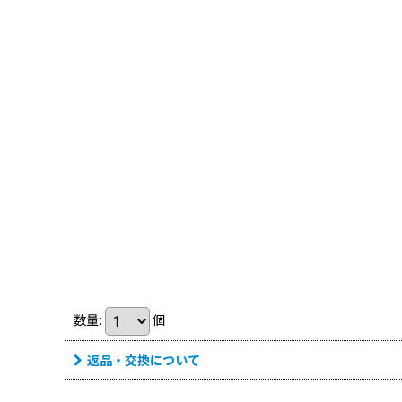
数量
:
個
返品・交換について