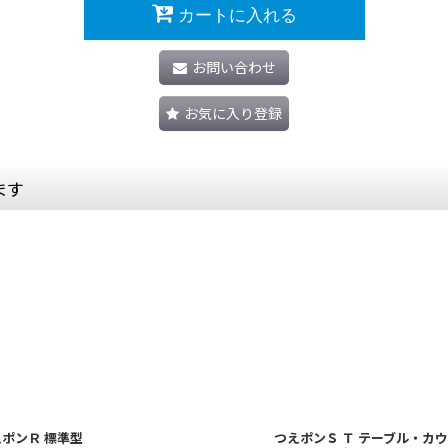
カートに入れる
お問い合わせ
お気に入り登録
ます
えポンＲ 標準型
つえポンＳ Ｔ テーブル・カ