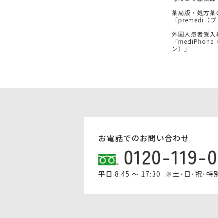
薬局版・処方薬
「premedi
外国人患者受入
「mediPhon
ン）」
お電話でのお問い合わせ
0120-119-
平日 8:45 ～ 17:30
※土･日･祝･