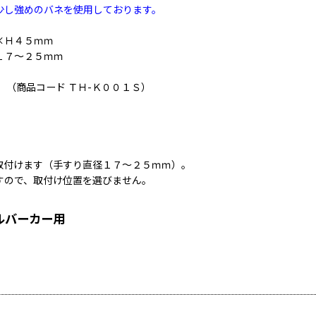
し強めのバネを使用しております。
×Ｈ４５ｍｍ
１７〜２５ｍｍ
 （商品コード ＴＨ-Ｋ００１Ｓ）
取付けます（手すり直径１７〜２５ｍｍ）。
すので、取付け位置を選びません。
ルバーカー用