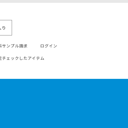
入り
料サンプル請求
ログイン
近チェックしたアイテム