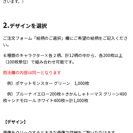
ざいます。）
2.
デザインを選択
ご注文フォーム「絵柄のご選択」欄にご希望の絵柄をご記入くださ
い。
６種類のキャラクター×各２柄、計12柄の中から、各200枚以上
（100枚単位）で組み合わせ可能です。
用法欄の内容は同一となります
例）ポケットモンスター グリーン 1,000枚
例）ブルーナ イエロー200枚＋きかんしゃトーマス グリーン400
枚＋シナモロール ホワイト400枚＝計1,000枚
【デザイン】
画像をクリックすると大きな画像で詳細をご覧いただけます。