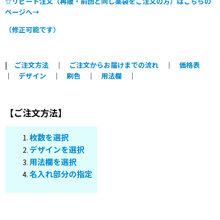
☆リピート注文（再販・前回と同じ薬袋をご注文の方）はこちらの
ページへ→
（修正可能です）
|
ご注文方法
｜
ご注文からお届けまでの流れ
｜
価格表
｜
デザイン
｜
刷色
｜
用法欄
｜
【ご注文方法】
枚数を選択
デザインを選択
用法欄を選択
名入れ部分の指定