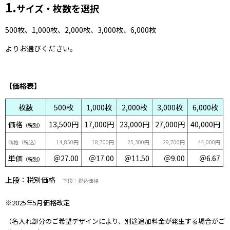
1
.
サイズ・枚数を選択
500枚、1,000枚、2,000枚、3,000枚、6,000枚
よりお選びください。
【価格表】
枚数
500枚
1,000枚
2,000枚
3,000枚
6,000枚
価格
13,500円
17,000円
23,000円
27,000円
40,000円
（税別）
価格（税込）
14,850円
18,700円
25,300円
29,700円
44,000円
単価
＠27.00
＠17.00
＠11.50
＠9.00
＠6.67
（税別）
上段：税別価格
下段：税込価格
※2025年5月価格改定
（名入れ部分のご希望デザインにより、別途追加料金が発生する場合がご