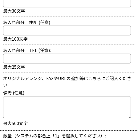
最大30文字
名入れ部分 住所
(任意)
:
最大100文字
名入れ部分 TEL
(任意)
:
最大25文字
オリジナルアレンジ、FAXやURLの追加等はこちらにご記入くださ
い
備考
(任意)
:
最大500文字
数量（システムの都合上「1」を選択してください）
: