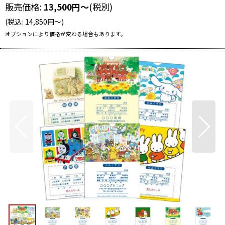
販売価格
:
13,500
円
～
(税別)
(
税込
:
14,850
円
～
)
オプションにより価格が変わる場合もあります。