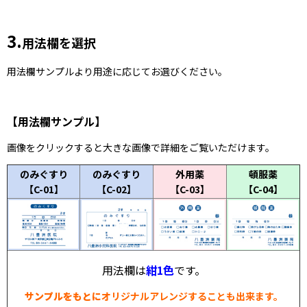
3.
用法欄を選択
用法欄サンプルより用途に応じてお選びください。
【用法欄サンプル】
画像をクリックすると大きな画像で詳細をご覧いただけます。
のみぐすり
のみぐすり
外用薬
頓服薬
【C-01】
【C-02】
【C-03】
【C-04】
用法欄は
紺1色
です。
サンプルをもとに
オリジナルアレンジすることも出来ます。