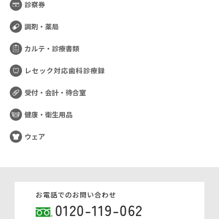
診察券
調剤・薬局
カルテ・診療書類
レセック対応歯科診療録
受付・会計・待合室
健康・衛生用品
ウェア
お電話でのお問い合わせ
0120-119-062