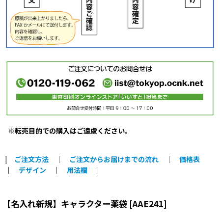
※転売目的での購入はご遠慮ください。
|
ご注文方法
｜
ご注文からお届けまでの流れ
｜
価格表
｜
デザイン
｜
用法欄
｜
【名入れ新規】キャラクター薬袋
[
AAE241
]