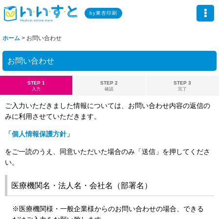
by東杏印刷
ホーム
>
お問い合わせ
お問い合わせ
STEP 1
STEP 2
STEP 3
入力
確認
完了
ご入力いただきました情報については、お問い合わせ内容の返信の
みに利用させていただきます。
「個人情報保護方針」
をご一読のうえ、同意いただいた場合のみ「送信」を押してくださ
い。
医療機関名・法人名・会社名（部署名）
※医療機関様・一般企業様からのお問い合わせの場合、できる