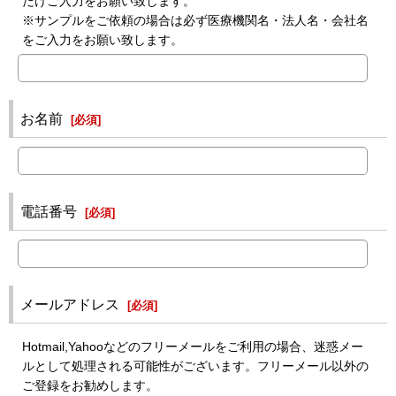
だけご入力をお願い致します。
※サンプルをご依頼の場合は必ず医療機関名・法人名・会社名
をご入力をお願い致します。
お名前
[
必須
]
電話番号
[
必須
]
メールアドレス
[
必須
]
Hotmail,Yahooなどのフリーメールをご利用の場合、迷惑メー
ルとして処理される可能性がございます。フリーメール以外の
ご登録をお勧めします。