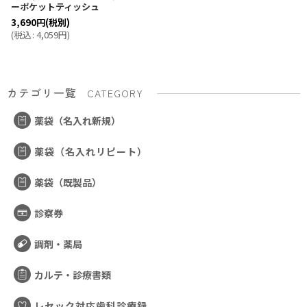
ーポケットティッシュ
3,690
円
(税別)
(
税込
:
4,059
円
)
カテゴリ一覧
CATEGORY
薬袋（名入れ新規）
薬袋（名入れリピート）
薬袋（既製品）
診察券
調剤・薬局
カルテ・診療書類
レセック対応歯科診療録