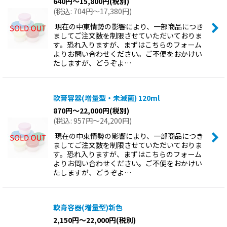
640
円
～15,800
円
(税別)
(
税込
:
704
円
～17,380
円
)
現在の中東情勢の影響により、一部商品につき
ましてご注文数を制限させていただいておりま
す。恐れ入りますが、まずはこちらのフォーム
よりお問い合わせください。ご不便をおかけい
たしますが、どうぞよ…
軟膏容器(増量型・未滅菌) 120ml
870
円
～22,000
円
(税別)
(
税込
:
957
円
～24,200
円
)
現在の中東情勢の影響により、一部商品につき
ましてご注文数を制限させていただいておりま
す。恐れ入りますが、まずはこちらのフォーム
よりお問い合わせください。ご不便をおかけい
たしますが、どうぞよ…
軟膏容器(増量型)新色
2,150
円
～22,000
円
(税別)