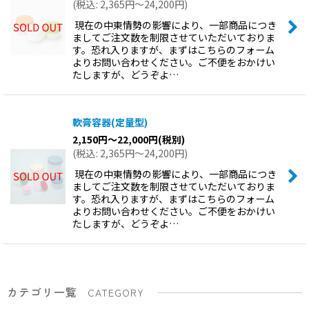
(
税込
:
2,365
円
～24,200
円
)
現在の中東情勢の影響により、一部商品につき
ましてご注文数を制限させていただいておりま
す。恐れ入りますが、まずはこちらのフォーム
よりお問い合わせください。ご不便をおかけい
たしますが、どうぞよ…
軟膏容器(定量型)
2,150
円
～22,000
円
(税別)
(
税込
:
2,365
円
～24,200
円
)
現在の中東情勢の影響により、一部商品につき
ましてご注文数を制限させていただいておりま
す。恐れ入りますが、まずはこちらのフォーム
よりお問い合わせください。ご不便をおかけい
たしますが、どうぞよ…
カテゴリ一覧
CATEGORY