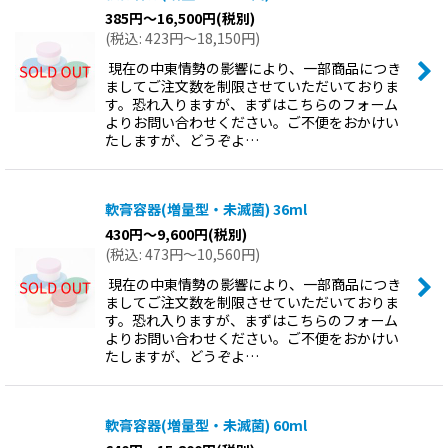
385
円
～16,500
円
(税別)
(
税込
:
423
円
～18,150
円
)
現在の中東情勢の影響により、一部商品につき
ましてご注文数を制限させていただいておりま
す。恐れ入りますが、まずはこちらのフォーム
よりお問い合わせください。ご不便をおかけい
たしますが、どうぞよ…
軟膏容器(増量型・未滅菌) 36ml
430
円
～9,600
円
(税別)
(
税込
:
473
円
～10,560
円
)
現在の中東情勢の影響により、一部商品につき
ましてご注文数を制限させていただいておりま
す。恐れ入りますが、まずはこちらのフォーム
よりお問い合わせください。ご不便をおかけい
たしますが、どうぞよ…
軟膏容器(増量型・未滅菌) 60ml