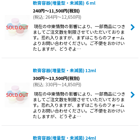
軟膏容器(増量型・未滅菌) ６ml
並び順
:
240
円
～11,500
円
(税別)
(
税込
:
264
円
～12,650
円
)
現在の中東情勢の影響により、一部商品につき
絞り込む
ましてご注文数を制限させていただいておりま
す。恐れ入りますが、まずはこちらのフォーム
よりお問い合わせください。ご不便をおかけい
たしますが、どうぞよ…
軟膏容器(増量型・未滅菌) 12ml
300
円
～13,500
円
(税別)
(
税込
:
330
円
～14,850
円
)
現在の中東情勢の影響により、一部商品につき
ましてご注文数を制限させていただいておりま
す。恐れ入りますが、まずはこちらのフォーム
よりお問い合わせください。ご不便をおかけい
たしますが、どうぞよ…
軟膏容器(増量型・未滅菌) 24ml