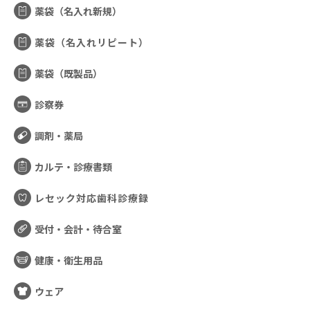
薬袋（名入れ新規）
薬袋（名入れリピート）
薬袋（既製品）
診察券
調剤・薬局
カルテ・診療書類
レセック対応歯科診療録
受付・会計・待合室
健康・衛生用品
ウェア