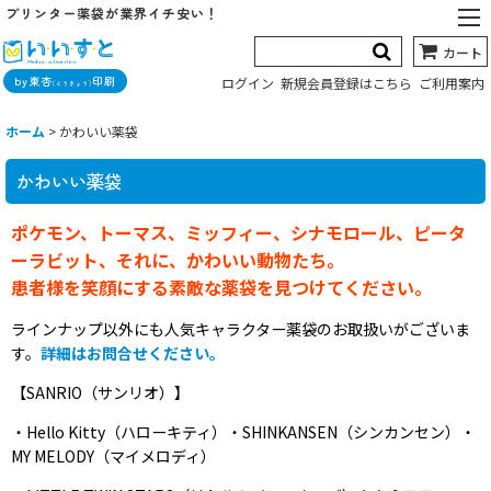
プリンター薬袋が業界イチ安い！
カート
by東杏
印刷
ログイン
新規会員登録はこちら
ご利用案内
(とうきょう)
ホーム
>
かわいい薬袋
かわいい薬袋
ポケモン、トーマス、ミッフィー、シナモロール、ピータ
ーラビット、それに、かわいい動物たち。
患者様を笑顔にする素敵な薬袋を見つけてください。
ラインナップ以外にも人気キャラクター薬袋のお取扱いがございま
す。
詳細はお問合せください。
【SANRIO（サンリオ）】
・Hello Kitty（ハローキティ）・SHINKANSEN（シンカンセン）・
MY MELODY（マイメロディ）