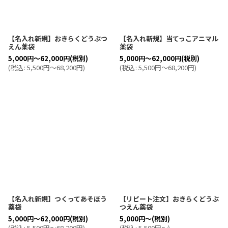
【名入れ新規】おきらくどうぶつ
【名入れ新規】当てっこアニマル
えん薬袋
薬袋
5,000
円
～62,000
円
(税別)
5,000
円
～62,000
円
(税別)
(
税込
:
5,500
円
～68,200
円
)
(
税込
:
5,500
円
～68,200
円
)
【名入れ新規】つくってあそぼう
【リピート注文】おきらくどうぶ
薬袋
つえん薬袋
5,000
円
～62,000
円
(税別)
5,000
円
～
(税別)
(
税込
:
5,500
円
～68,200
円
)
(
税込
:
5,500
円
～
)