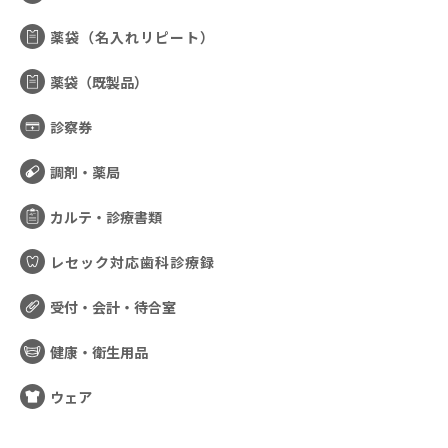
薬袋（名入れリピート）
薬袋（既製品）
診察券
調剤・薬局
カルテ・診療書類
レセック対応歯科診療録
受付・会計・待合室
健康・衛生用品
ウェア