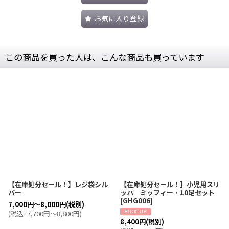
お気に入り登録
この商品を買った人は、こんな商品も買っています
【在庫処分セール！】レジ袋シル
【在庫処分セール！】小児用スリ
バー
ッパ ミッフィー・10足セット
[
GHG006
]
7,000
円
～8,000
円
(税別)
(
税込
:
7,700
円
～8,800
円
)
8,400
円
(税別)