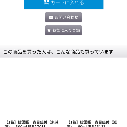
カートに入れる
お問い合わせ
お気に入り登録
この商品を買った人は、こんな商品も買っています
【1箱】投薬瓶 青目盛付（未滅
【1箱】投薬瓶 青目盛付（滅
菌） 300ml
[
BBA701
]
菌） 60ml
[
BBA311
]