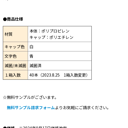
●商品仕様
本体：ポリプロピレン
材質
キャップ：ポリエチレン
キャップ色
白
文字色
青
滅菌/未滅菌
滅菌済
１箱入数
40本
（2023.8.25 1箱入数変更）
☆無料サンプルがございます。
無料サンプル請求フォーム
よりお気軽にご請求ください。