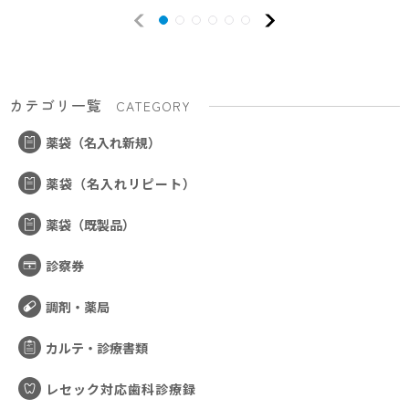
カテゴリ一覧
CATEGORY
薬袋（名入れ新規）
薬袋（名入れリピート）
薬袋（既製品）
診察券
調剤・薬局
カルテ・診療書類
レセック対応歯科診療録