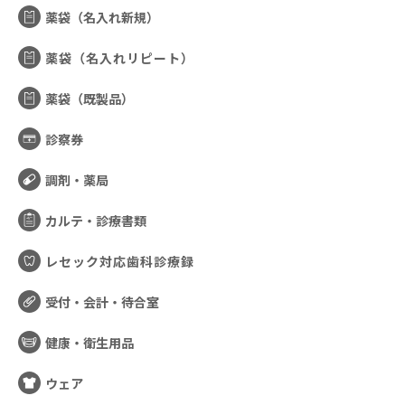
薬袋（名入れ新規）
薬袋（名入れリピート）
薬袋（既製品）
診察券
調剤・薬局
カルテ・診療書類
レセック対応歯科診療録
受付・会計・待合室
健康・衛生用品
ウェア