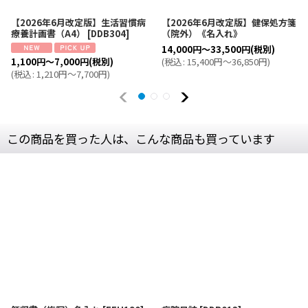
【2026年6月改定版】生活習慣病
【2026年6月改定版】健保処方箋
療養計画書（A4）
[
DDB304
]
（院外）《名入れ》
14,000
円
～33,500
円
(税別)
1,100
円
～7,000
円
(税別)
(
税込
:
15,400
円
～36,850
円
)
(
税込
:
1,210
円
～7,700
円
)
この商品を買った人は、こんな商品も買っています