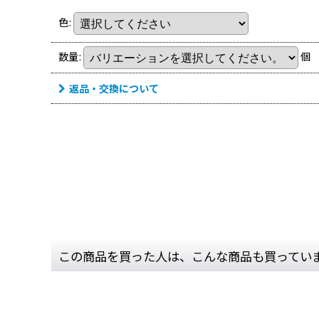
色
:
数量
:
個
返品・交換について
この商品を買った人は、こんな商品も買ってい