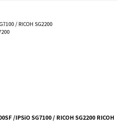
G7100 / RICOH SG2200
7200
 /IPSiO SG7100 / RICOH SG2200 RICOH