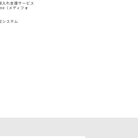
受入れ支援サービス
hone（メディフォ
出システム