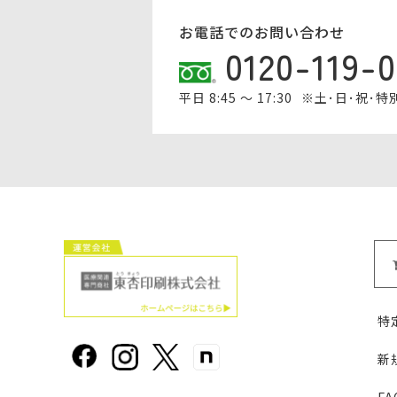
お電話でのお問い合わせ
0120-119-
平日 8:45 ～ 17:30
※土･日･祝･
特
新