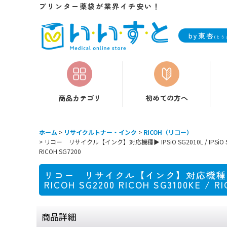
プリンター薬袋が業界イチ安い！
by東杏
(とう
商品カテゴリ
初めての方へ
ホーム
>
リサイクルトナー・インク
>
RICOH（リコー）
>
リコー リサイクル【インク】対応機種▶ IPSiO SG2010L / IPSiO SG2100 / I
RICOH SG7200
リコー リサイクル【インク】対応機種▶ IPSiO SG2
RICOH SG2200 RICOH SG3100KE / RI
商品詳細