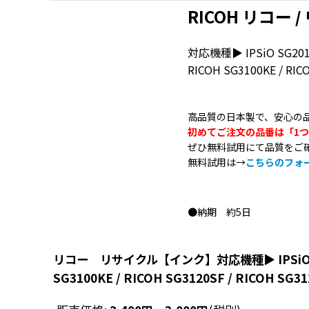
RICOH リコー
/
対応機種▶ IPSiO SG2010L 
RICOH SG3100KE / RIC
高品質の日本製で、安心の
初めてご注文の品番は「1
ぜひ無料試用にて品質をご
無料試用は→
こちらのフォ
●納期 約5日
リコー リサイクル【インク】対応機種▶ IPSiO SG2010L /
SG3100KE / RICOH SG3120SF / RICOH SG31