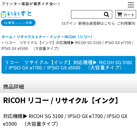
プリンター薬袋が業界イチ安い！
カート
by東杏
印刷
ログイン
新規会員登録はこちら
ご利用案内
(とうきょう)
ホーム
>
リサイクルトナー・インク
>
RICOH（リコー）
>
リコー リサイクル【インク】対応機種▶ RICOH SG 5100 / IPSiO GX e7700 /
IPSiO GX e5500 （大容量タイプ）
リコー リサイクル【インク】対応機種▶ RICOH SG 5100
/ IPSiO GX e7700 / IPSiO GX e5500 （大容量タイプ）
商品詳細
RICOH リコー
/ リサイクル【インク】
対応機種▶ RICOH SG 5100 / IPSiO GX e7700 / IPSiO GX
e5500 （大容量タイプ）