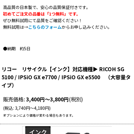
高品質の日本製で、安心の品質保証付きです。
初めてご注文の品番は「1つ無料」です。
ぜひ無料試用にて品質をご確認ください！
無料試用は→
こちらのフォーム
からお申し込みください。
●納期 約5日
リコー リサイクル【インク】対応機種▶ RICOH SG
5100 / IPSiO GX e7700 / IPSiO GX e5500 （大容量タ
イプ）
販売価格
:
3,400
円
～3,800
円
(税別)
(
税込
:
3,740
円
～4,180
円
)
オプションにより価格が変わる場合もあります。