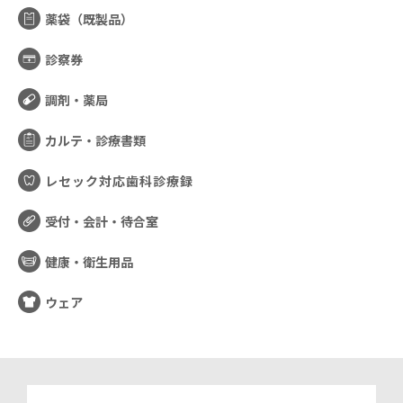
薬袋（既製品）
診察券
調剤・薬局
カルテ・診療書類
レセック対応歯科診療録
受付・会計・待合室
健康・衛生用品
ウェア