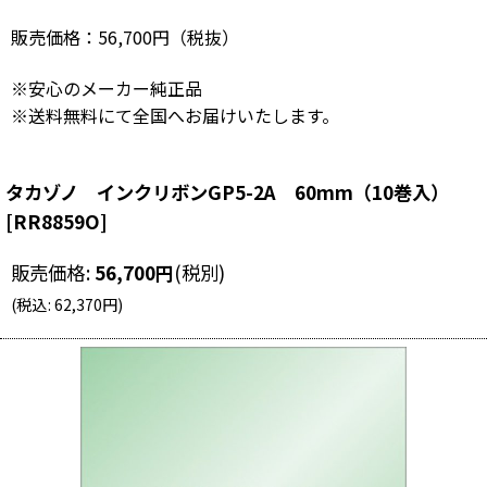
販売価格：56,700円（税抜）
※安心のメーカー純正品
※送料無料にて全国へお届けいたします。
タカゾノ インクリボンGP5-2A 60mm（10巻入）
[
RR8859O
]
販売価格
:
56,700
円
(税別)
(
税込
:
62,370
円
)