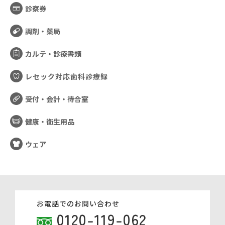
診察券
調剤・薬局
カルテ・診療書類
レセック対応歯科診療録
受付・会計・待合室
健康・衛生用品
ウェア
お電話でのお問い合わせ
0120-119-062