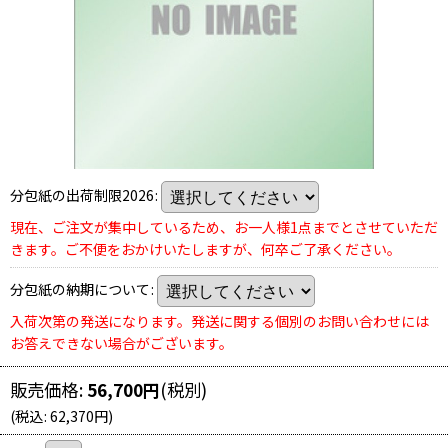
分包紙の出荷制限2026
:
現在、ご注文が集中しているため、お一人様1点までとさせていただ
きます。ご不便をおかけいたしますが、何卒ご了承ください。
分包紙の納期について
:
入荷次第の発送になります。発送に関する個別のお問い合わせには
お答えできない場合がございます。
販売価格
:
56,700
円
(税別)
(
税込
:
62,370
円
)