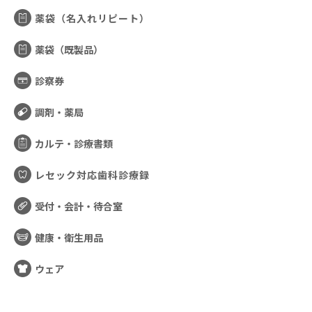
薬袋（名入れリピート）
薬袋（既製品）
診察券
調剤・薬局
カルテ・診療書類
レセック対応歯科診療録
受付・会計・待合室
健康・衛生用品
ウェア