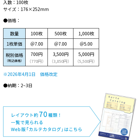
入数：100枚
サイズ：176×252mm
●価格：
数量
100枚
500枚
1,000枚
1枚単価
＠7.00
＠7.00
＠5.00
700円
3,500円
5,000円
税別価格
（税込価格）
（770円）
（3,850円）
（5,500円）
※2026年4月1日 価格改定
●納期：2~3日