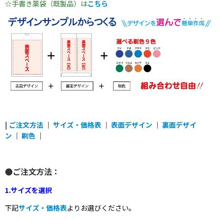
☆手書き薬袋（既製品）は
こちら
|
ご注文方法
｜
サイズ・価格表
｜
表面デザイン
｜
裏面デザイ
ン
｜
刷色
｜
●ご注文方法：
1.サイズを選択
下記
サイズ・価格表
よりお選びください。