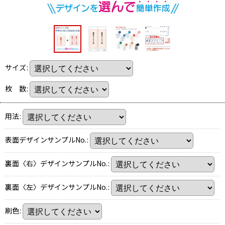
サイズ
:
枚 数
:
用法
:
表面デザインサンプルNo.
:
裏面〈右〉デザインサンプルNo.
:
裏面〈左〉デザインサンプルNo.
:
刷色
: