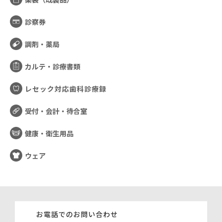
診察券
調剤・薬局
カルテ・診療書類
レセック対応歯科診療録
受付・会計・待合室
健康・衛生用品
ウェア
お電話でのお問い合わせ