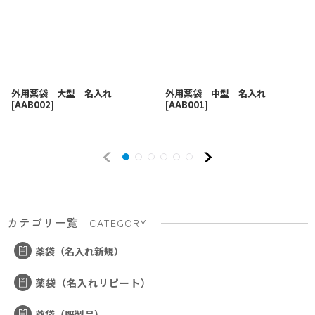
外用薬袋 大型 名入れ
外用薬袋 中型 名入れ
[
AAB002
]
[
AAB001
]
カテゴリ一覧
CATEGORY
薬袋（名入れ新規）
薬袋（名入れリピート）
薬袋（既製品）