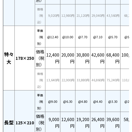
別）
価格
（税
9,020円
12,980円
21,120円
29,040円
43,560円
68,2
込）
単価
（税
@12.40
@10.00
@7.70
@7.10
@5.70
@5.0
別）
価格
特々
12,400
20,000
30,800
42,600
68,400
100,
178×250
（税
大
円
円
円
円
円
別）
価格
（税
13,640円
22,000円
33,880円
46,860円
75,240円
110,0
込）
単価
（税
@9.00
@6.30
@4.80
@4.40
@3.30
@2.9
別）
価格
9,000
12,600
19,200
26,400
39,600
58,
長型
125×210
（税
円
円
円
円
円
別）