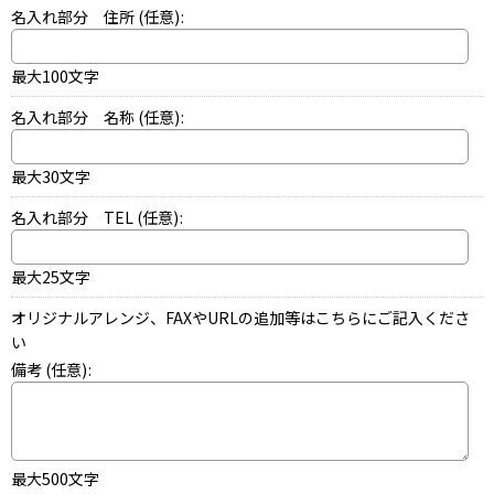
名入れ部分 住所
(任意)
:
最大100文字
名入れ部分 名称
(任意)
:
最大30文字
名入れ部分 TEL
(任意)
:
最大25文字
オリジナルアレンジ、FAXやURLの追加等はこちらにご記入くださ
い
備考
(任意)
:
最大500文字