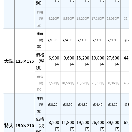
別）
価格
（税
6,270円
8,580円
13,200円
17,160円
25,080円
39,6
込）
単価
（税
@6.90
@4.80
@3.80
@3.30
@2.30
@2.2
別）
価格
6,900
9,600
15,200
19,800
27,600
44,
大型
125×175
（税
円
円
円
円
円
別）
価格
（税
7,590円
10,560円
16,720円
21,780円
30,360円
48,4
込）
単価
（税
@8.20
@5.90
@4.80
@4.40
@3.30
@3.1
別）
価格
8,200
11,800
19,200
26,400
39,600
62,
特大
150×210
（税
円
円
円
円
円