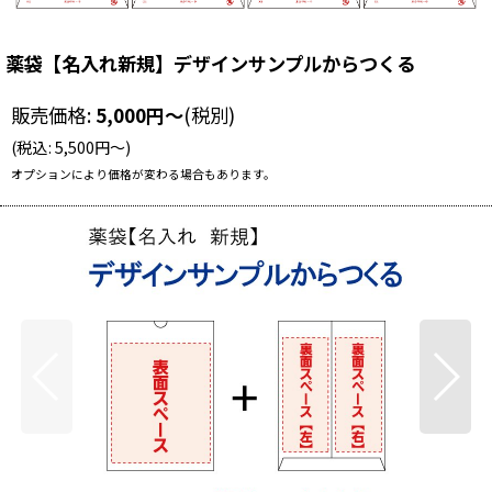
薬袋【名入れ新規】デザインサンプルからつくる
販売価格
:
5,000
円
～
(税別)
(
税込
:
5,500
円
～
)
オプションにより価格が変わる場合もあります。