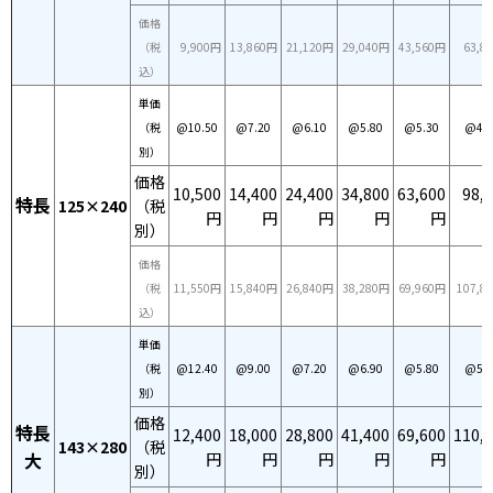
価格
（税
9,900円
13,860円
21,120円
29,040円
43,560円
63,8
込）
単価
（税
@10.50
@7.20
@6.10
@5.80
@5.30
@4.9
別）
価格
10,500
14,400
24,400
34,800
63,600
98,
特長
125×240
（税
円
円
円
円
円
別）
価格
（税
11,550円
15,840円
26,840円
38,280円
69,960円
107,8
込）
単価
（税
@12.40
@9.00
@7.20
@6.90
@5.80
@5.5
別）
価格
特長
12,400
18,000
28,800
41,400
69,600
110,
143×280
（税
大
円
円
円
円
円
別）