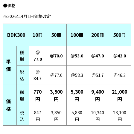
●価格
※2026年4月1日価格改定
BDK300
10冊
50冊
100冊
500冊
200冊
税
＠
＠70.0
＠53.0
＠47.0
＠42.0
別
77.0
単
価
税
＠
＠77.0
＠58.3
＠51.7
＠46.2
込
84.7
770
3,500
5,300
9,400
21,000
税
円
円
円
円
円
別
価
格
税
847
3,850
5,830
10,340
23,100
込
円
円
円
円
円