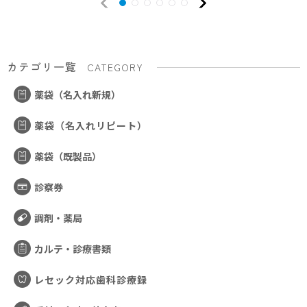
カテゴリ一覧
CATEGORY
薬袋（名入れ新規）
薬袋（名入れリピート）
薬袋（既製品）
診察券
調剤・薬局
カルテ・診療書類
レセック対応歯科診療録