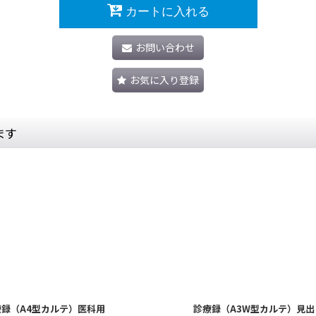
カートに入れる
お問い合わせ
お気に入り登録
ます
療録（A4型カルテ）医科用
診療録（A3W型カルテ）見出