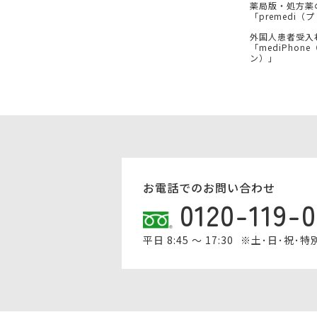
薬局版・処方薬
「premedi
外国人患者受入
「mediPhon
ン）」
お電話でのお問い合わせ
0120-119-
平日 8:45 ～ 17:30
※土･日･祝･