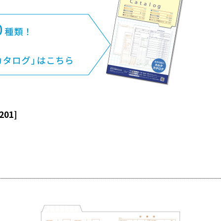
201
]