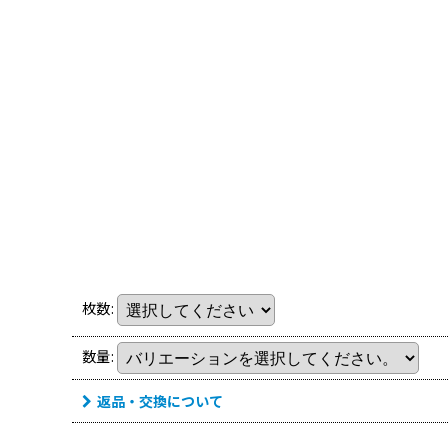
枚数
:
数量
:
返品・交換について