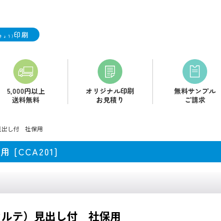
印刷
きょう)
5,000円以上
オリジナル印刷
無料サンプル
送料無料
お見積り
ご請求
見出し付 社保用
保用
[
CCA201
]
カルテ）見出し付 社保用