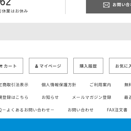
062
お問い合
特別休業はお休み
カート
マイページ
購入履歴
お気に
定商取引法表示
個人情報保護方針
ご利用案内
無
規登録はこちら
お知らせ
メールマガジン登録
最
AQ－よくあるお問い合わせ－
お問い合わせ
FAX注文書