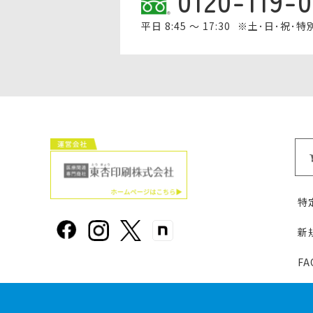
0120-119-
平日 8:45 ～ 17:30
※土･日･祝･
特
新
F