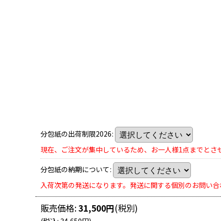
分包紙の出荷制限2026
:
現在、ご注文が集中しているため、お一人様1点までとさ
分包紙の納期について
:
入荷次第の発送になります。発送に関する個別のお問い合
販売価格
:
31,500
円
(税別)