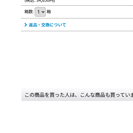
(
税込
:
34,650
円
)
箱数
:
箱
返品・交換について
この商品を買った人は、こんな商品も買ってい