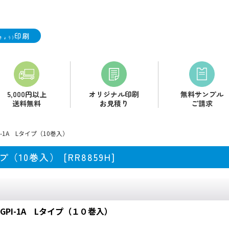
印刷
きょう)
5,000円以上
オリジナル印刷
無料サンプル
送料無料
お見積り
ご請求
-1A Lタイプ（10巻入）
プ（10巻入）
[
RR8859H
]
PI-1A Lタイプ（１０巻入）