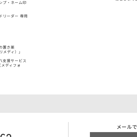
ンプ・ネーム印
ドリーダー 専用
の置き薬
（プリメディ）」
れ支援サービス
e（メディフォ
メール