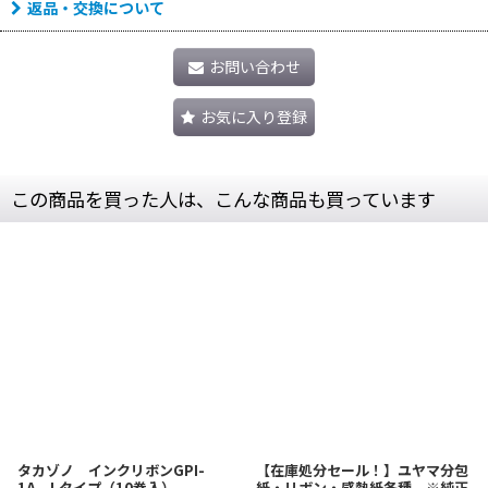
返品・交換について
お問い合わせ
お気に入り登録
この商品を買った人は、こんな商品も買っています
タカゾノ インクリボンGPI-
【在庫処分セール！】ユヤマ分包
1A Lタイプ（10巻入）
紙・リボン・感熱紙各種 ※純正