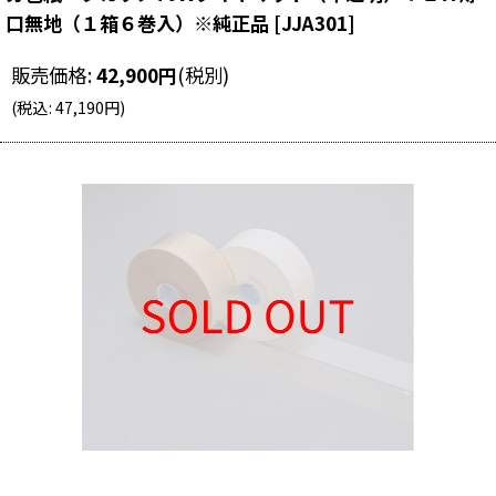
口無地（１箱６巻入）※純正品
[
JJA301
]
販売価格
:
42,900
円
(税別)
(
税込
:
47,190
円
)