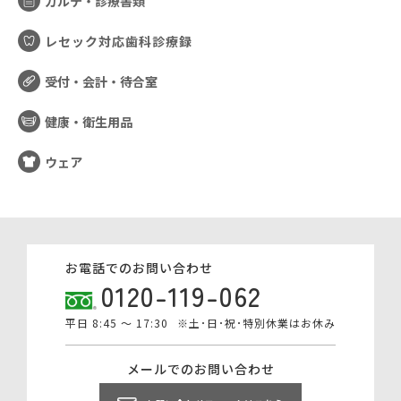
カルテ・診療書類
レセック対応歯科診療録
受付・会計・待合室
健康・衛生用品
ウェア
お電話でのお問い合わせ
0120-119-062
平日 8:45 ～ 17:30
※土･日･祝･特別休業はお休み
メールでのお問い合わせ