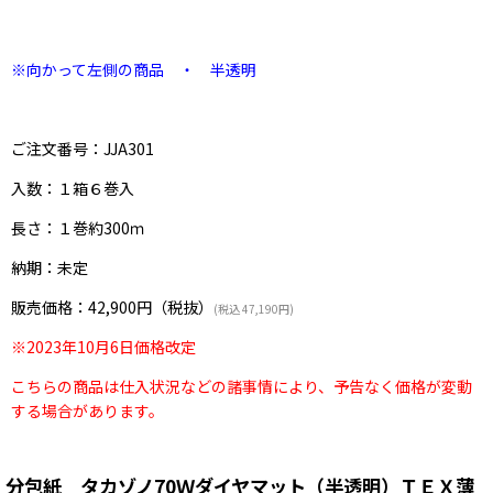
※向かって左側の商品 ・ 半透明
ご注文番号：JJA301
入数：１箱６巻入
長さ：１巻約300ｍ
納期：未定
販売価格：42,900円（税抜）
(税込 47,190円)
※2023年10
月6日価格改定
こちらの商品は仕入状況などの
諸事情により、
予告なく価格が変動
する場合があります。
分包紙 タカゾノ70Ｗダイヤマット（半透明）ＴＥＸ薄