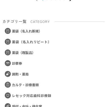
カテゴリ一覧
CATEGORY
薬袋（名入れ新規）
薬袋（名入れリピート）
薬袋（既製品）
診察券
調剤・薬局
カルテ・診療書類
レセック対応歯科診療録
受付・会計・待合室