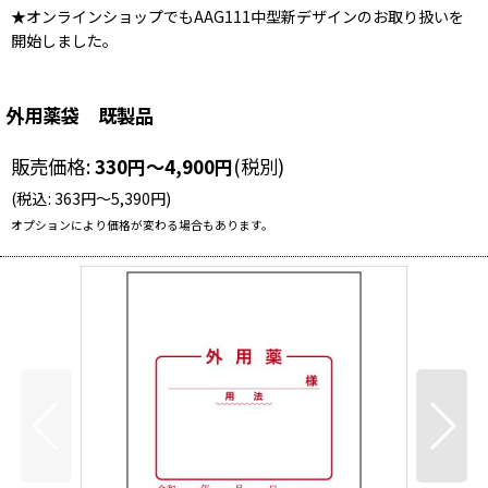
★オンラインショップでもAAG111中型新デザインのお取り扱いを
開始しました。
外用薬袋 既製品
販売価格
:
330
円
～4,900
円
(税別)
(
税込
:
363
円
～5,390
円
)
オプションにより価格が変わる場合もあります。