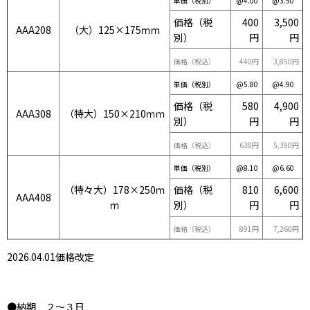
単価（税別）
@4.00
@3.50
価格（税
400
3,500
AAA208
（大）125×175ｍｍ
別）
円
円
価格（税込）
440円
3,850円
単価（税別）
@5.80
@4.90
価格（税
580
4,900
AAA308
（特大）150×210ｍｍ
別）
円
円
価格（税込）
638円
5,390円
単価（税別）
@8.10
@6.60
（特々大）178×250ｍ
価格（税
810
6,600
AAA408
ｍ
別）
円
円
価格（税込）
891円
7,260円
2026.04.01価格改定
●納期 ２〜３日