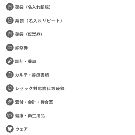
薬袋（名入れ新規）
薬袋（名入れリピート）
薬袋（既製品）
診察券
調剤・薬局
カルテ・診療書類
レセック対応歯科診療録
受付・会計・待合室
健康・衛生用品
ウェア