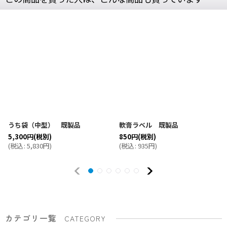
うち袋（中型） 既製品
軟膏ラベル 既製品
5,300
円
(税別)
850
円
(税別)
(
税込
:
5,830
円
)
(
税込
:
935
円
)
カテゴリ一覧
CATEGORY