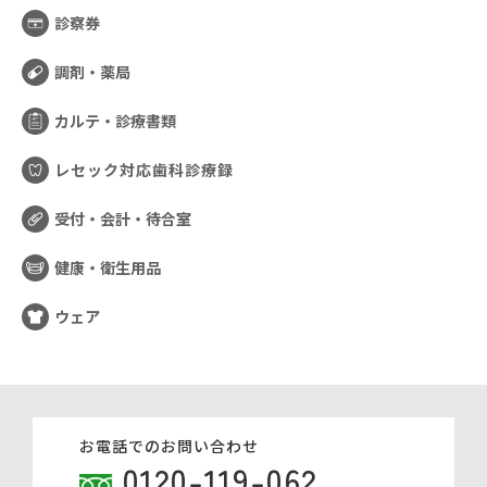
診察券
調剤・薬局
カルテ・診療書類
レセック対応歯科診療録
受付・会計・待合室
健康・衛生用品
ウェア
お電話でのお問い合わせ
0120-119-062