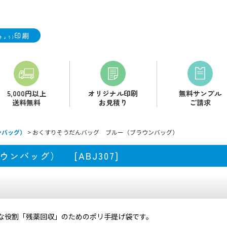
印刷
きょう)
5,000円以上
オリジナル印刷
無料サンプル
送料無料
お見積り
ご請求
ンバッグ）
>
おくすりそうだんバッグ ブルー（ブラウンバッグ）
ラウンバッグ）
[
ABJ307
]
な役割「残薬回収」のためのポリ手提げ袋です。