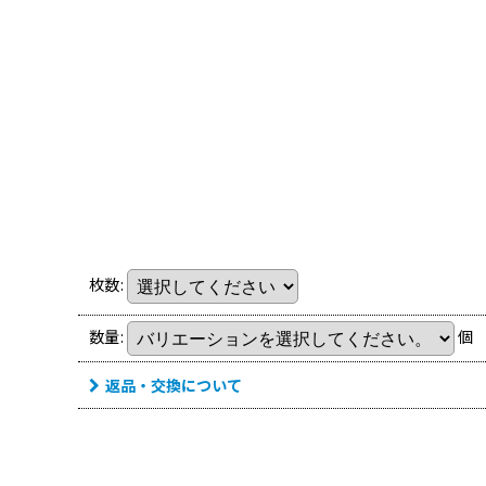
枚数
:
数量
:
個
返品・交換について