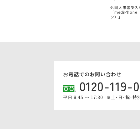
外国人患者受入
「mediPhon
ン）」
お電話でのお問い合わせ
0120-119-
平日 8:45 ～ 17:30
※土･日･祝･