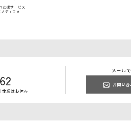
れ支援サービス
e（メディフォ
メール
062
お問い合
特別休業はお休み