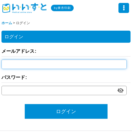
by東杏印刷
ホーム
>
ログイン
ログイン
メールアドレス
:
パスワード
:
ログイン