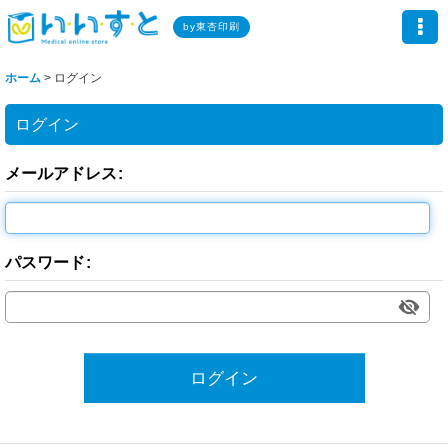
by東杏印刷
ホーム
>
ログイン
ログイン
メールアドレス
:
パスワード
:
ログイン